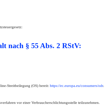
zsteuergesetz:
alt nach § 55 Abs. 2 RStV:
ine-Streitbeilegung (OS) bereit:
https://ec.europa.eu/consumers/odr
.
ngsverfahren vor einer Verbraucherschlichtungsstelle teilzunehmen.