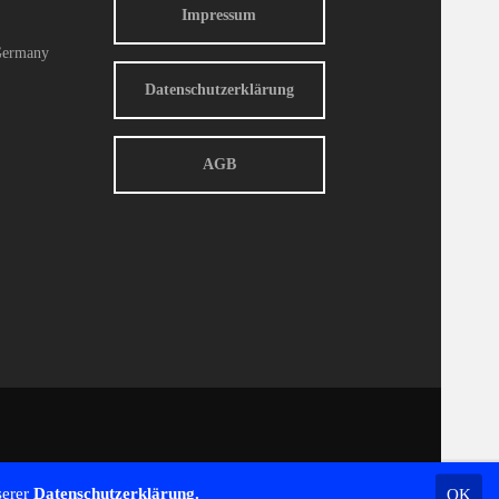
Impressum
Germany
Datenschutzerklärung
AGB
serer
Datenschutzerklärung.
OK