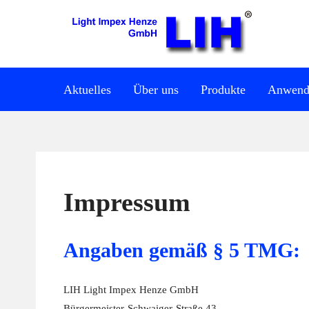
Aktuelles
Über uns
Produkte
Anwend
Impressum
Angaben gemäß § 5 TMG:
LIH Light Impex Henze GmbH
Bürgermeister-Schwaiger-Straße 43