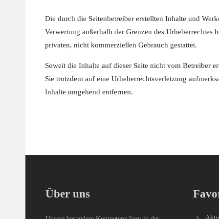
Die durch die Seitenbetreiber erstellten Inhalte und Wer
Verwertung außerhalb der Grenzen des Urheberrechtes be
privaten, nicht kommerziellen Gebrauch gestattet.
Soweit die Inhalte auf dieser Seite nicht vom Betreiber e
Sie trotzdem auf eine Urheberrechtsverletzung aufmerk
Inhalte umgehend entfernen.
Über uns
Favo
Aktu
Unsere besondere Kompetenz liegt in der