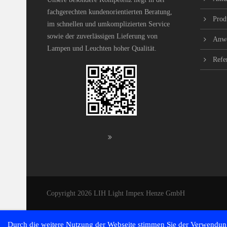
fachgerechten kundenorientierten Beratung,
Prod
im schnellen und umkomplizierten Service
sowie der zuverlässigen Lieferung von
Anw
Lampen und Leuchten hoher Qualität.
Refe
Copyright 2026 LIH Light Impex Henze GmbH
Durch die weitere Nutzung der Webseite stimmen Sie der Verwendung