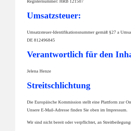
Registernummer: HRB 121507
Umsatzsteuer:
Umsatzsteuer-Identifikationsnummer gemäß §27 a Umsat
DE 812496845
Verantwortlich für den Inh
Jelena Henze
Streitschlichtung
Die Europäische Kommission stellt eine Plattform zur Onl
Unsere E-Mail-Adresse finden Sie oben im Impressum.
Wir sind nicht bereit oder verpflichtet, an Streitbeilegu