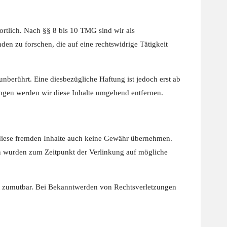
ortlich. Nach §§ 8 bis 10 TMG sind wir als
en zu forschen, die auf eine rechtswidrige Tätigkeit
berührt. Eine diesbezügliche Haftung ist jedoch erst ab
ngen werden wir diese Inhalte umgehend entfernen.
r diese fremden Inhalte auch keine Gewähr übernehmen.
eiten wurden zum Zeitpunkt der Verlinkung auf mögliche
cht zumutbar. Bei Bekanntwerden von Rechtsverletzungen