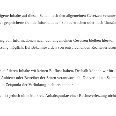
igene Inhalte auf diesen Seiten nach den allgemeinen Gesetzen verantw
 oder gespeicherte fremde Informationen zu überwachen oder nach Umständ
ng von Informationen nach den allgemeinen Gesetzen bleiben hiervon un
etzung möglich. Bei Bekanntwerden von entsprechenden Rechtsverletzu
r, auf deren Inhalte wir keinen Einfluss haben. Deshalb können wir fü
lige Anbieter oder Betreiber der Seiten verantwortlich. Die verlinkten S
um Zeitpunkt der Verlinkung nicht erkennbar.
iten ist jedoch ohne konkrete Anhaltspunkte einer Rechtsverletzung ni